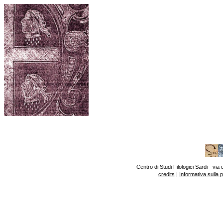
Centro di Studi Filologici Sardi - v
credits
|
Informativa sulla 