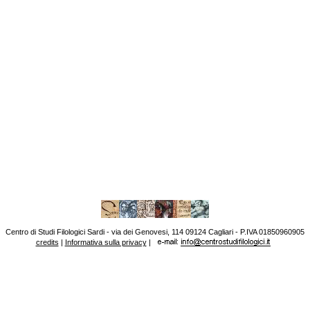
Centro di Studi Filologici Sardi - via dei Genovesi, 114 09124 Cagliari - P.IVA 01850960905
credits
|
Informativa sulla privacy
|