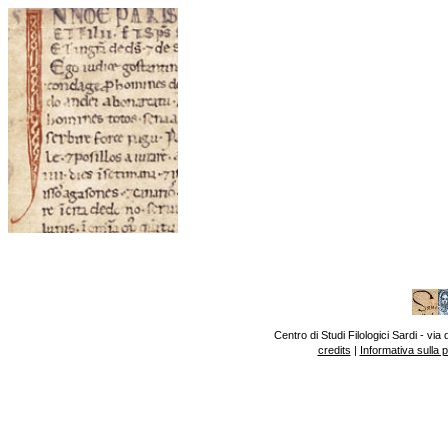
Centro di Studi Filologici Sardi - v
credits
|
Informativa sulla 