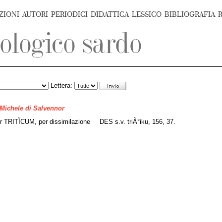
ZIONI
AUTORI
PERIODICI
DIDATTICA
LESSICO
BIBLIOGRAFIA
Lettera:
 Michele di Salvennor
 TRITĬCUM, per dissimilazione
DES s.v. triÃ°iku, 156, 37.