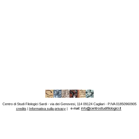
Centro di Studi Filologici Sardi - via dei Genovesi, 114 09124 Cagliari - P.IVA 01850960905
credits
|
Informativa sulla privacy
|