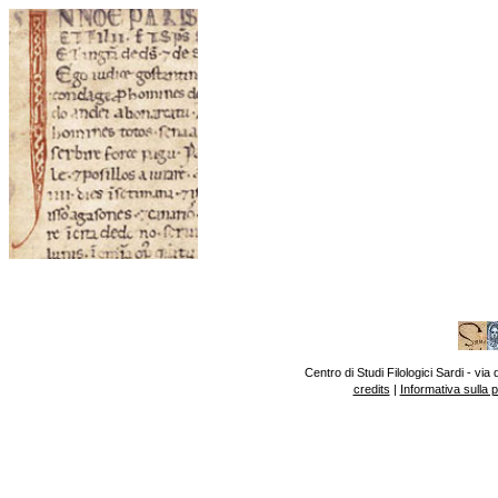
Centro di Studi Filologici Sardi - v
credits
|
Informativa sulla 