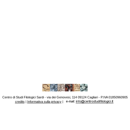
Centro di Studi Filologici Sardi - via dei Genovesi, 114 09124 Cagliari - P.IVA 01850960905
credits
|
Informativa sulla privacy
|