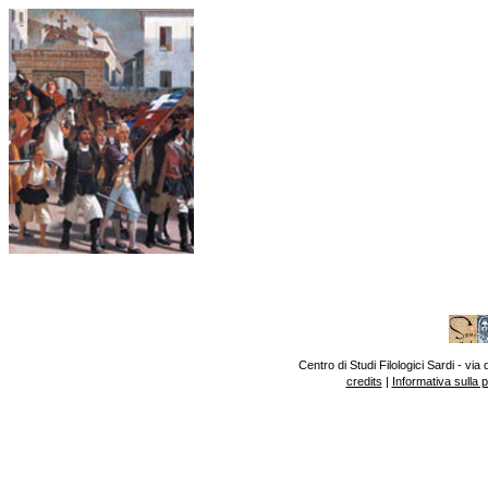
Centro di Studi Filologici Sardi - v
credits
|
Informativa sulla 