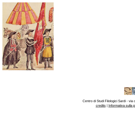
Centro di Studi Filologici Sardi - v
credits
|
Informativa sulla 