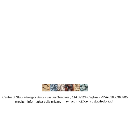
Centro di Studi Filologici Sardi - via dei Genovesi, 114 09124 Cagliari - P.IVA 01850960905
credits
|
Informativa sulla privacy
|