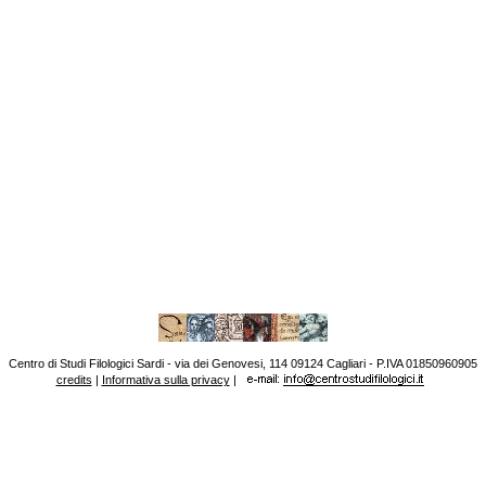
Centro di Studi Filologici Sardi - via dei Genovesi, 114 09124 Cagliari - P.IVA 01850960905
credits
|
Informativa sulla privacy
|