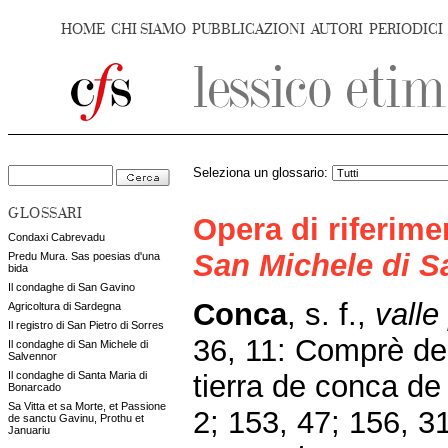
HOME
CHI SIAMO
PUBBLICAZIONI
AUTORI
PERIODICI
Seleziona un glossario:
GLOSSARI
Opera di riferim
Condaxi Cabrevadu
San Michele di S
Predu Mura. Sas poesias d'una
bida
Il condaghe di San Gavino
Conca
, s. f.,
valle
Agricoltura di Sardegna
Il registro di San Pietro di Sorres
36, 11: Comprè de
Il condaghe di San Michele di
Salvennor
tierra de conca de
Il condaghe di Santa Maria di
Bonarcado
Sa Vitta et sa Morte, et Passione
2; 153, 47; 156, 31
de sanctu Gavinu, Prothu et
Januariu