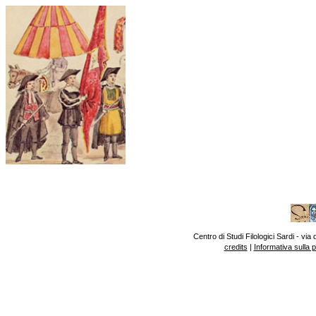
Centro di Studi Filologici Sardi - v
credits
|
Informativa sulla 