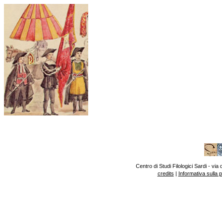
Centro di Studi Filologici Sardi - v
credits
|
Informativa sulla 