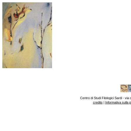
Centro di Studi Filologici Sardi - v
credits
|
Informativa sulla 