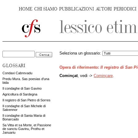
HOME
CHI SIAMO
PUBBLICAZIONI
AUTORI
PERIODICI
Seleziona un glossario:
GLOSSARI
Opera di riferimento:
Il registro di San P
Condaxi Cabrevadu
Cominçat
, vedi ->
Cominçare
.
Predu Mura. Sas poesias d'una
bida
Il condaghe di San Gavino
Agricoltura di Sardegna
Il registro di San Pietro di Sorres
Il condaghe di San Michele di
Salvennor
Il condaghe di Santa Maria di
Bonarcado
Sa Vitta et sa Morte, et Passione
de sanctu Gavinu, Prothu et
Januariu