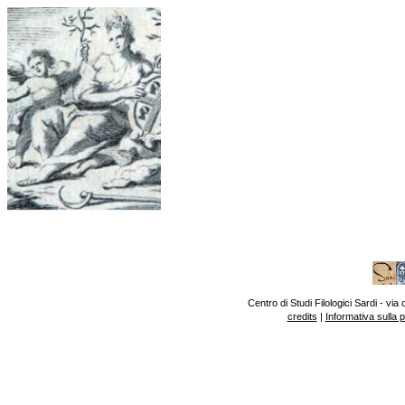
Centro di Studi Filologici Sardi - v
credits
|
Informativa sulla 