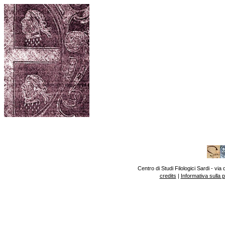
Centro di Studi Filologici Sardi - v
credits
|
Informativa sulla 