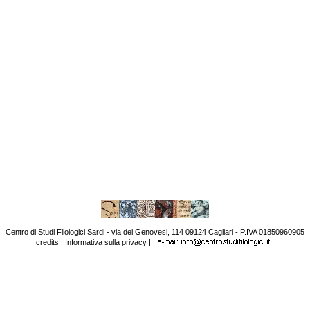
Centro di Studi Filologici Sardi - via dei Genovesi, 114 09124 Cagliari - P.IVA 01850960905
credits
|
Informativa sulla privacy
|