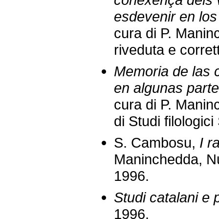
esdevenir en los
cura di P. Mani
riveduta e corret
Memoria de las 
en algunas parte
cura di P. Manin
di Studi filologi
S. Cambosu,
I r
Maninchedda, Nuo
1996.
Studi catalani e 
1996.