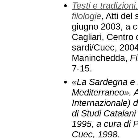
Testi e tradizioni
filologie
, Atti de
giugno 2003, a c
Cagliari, Centro d
sardi/Cuec, 2004,
Maninchedda,
F
7-15.
«La Sardegna e 
Mediterraneo». At
Internazionale) d
di Studi Catalani
1995, a cura di 
Cuec, 1998.