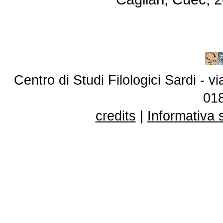
Centro di Studi Filologici Sardi - 
01
credits
|
Informativa 