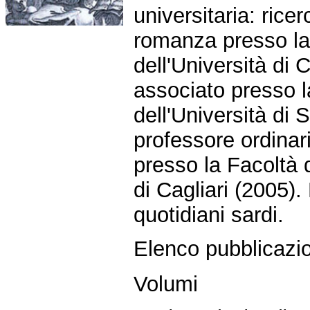
universitaria: ricer
romanza presso la
dell'Università di 
associato presso l
dell'Università di 
professore ordinar
presso la Facoltà d
di Cagliari (2005). 
quotidiani sardi.
Elenco pubblicazio
Volumi