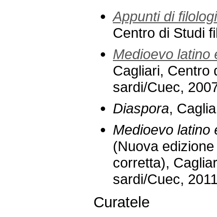
Appunti di filolo
Centro di Studi f
Medioevo latino 
Cagliari, Centro d
sardi/Cuec, 2007
Diaspora
, Caglia
Medioevo latino 
(Nuova edizione 
corretta), Cagliar
sardi/Cuec, 201
Curatele