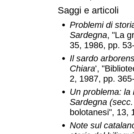
Saggi e articoli
Problemi di storia
Sardegna
, "La g
35, 1986, pp. 53
Il sardo arboren
Chiara
', "Biblio
2, 1987, pp. 365
Un problema: la l
Sardegna (secc. 
bolotanesi", 13, 
Note sul catalan