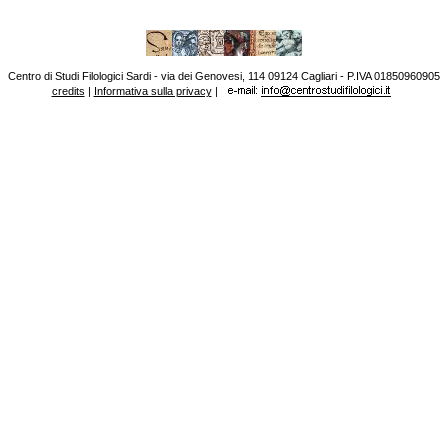
Centro di Studi Filologici Sardi - via dei Genovesi, 114 09124 Cagliari - P.IVA 01850960905
credits
|
Informativa sulla privacy
|