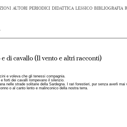
ZIONI
AUTORI
PERIODICI
DIDATTICA
LESSICO
BIBLIOGRAFIA
 di cavallo (Il vento e altri racconti)
cini e voleva che gli tenessi compagnia.
 e forti dei cavalli rompevano il silenzio.
mana nelle strade solitarie della Sardegna. I rari forestieri, pur senza averli mai
onno o al canto lento e malinconico della nostra terra.