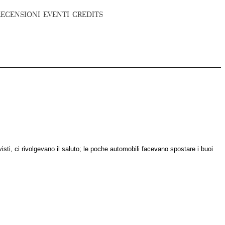
RECENSIONI
EVENTI
CREDITS
 visti, ci rivolgevano il saluto; le poche automobili facevano spostare i buoi