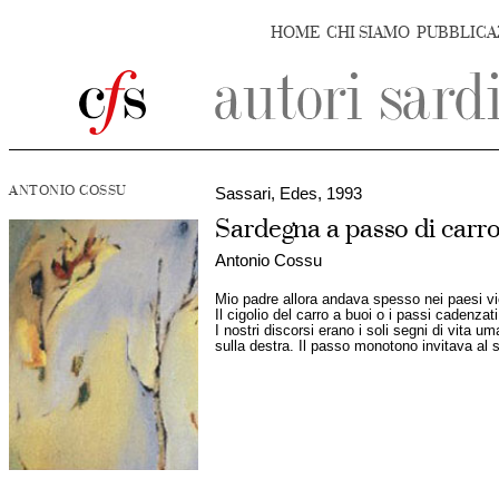
HOME
CHI SIAMO
PUBBLICA
ANTONIO COSSU
Sassari, Edes, 1993
Sardegna a passo di carro e
Antonio Cossu
Mio padre allora andava spesso nei paesi vi
Il cigolio del carro a buoi o i passi cadenzati
I nostri discorsi erano i soli segni di vita u
sulla destra. Il passo monotono invitava al s