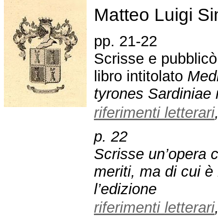
Matteo Luigi S
pp. 21-22
Scrisse e pubblic
libro intitolato
Medi
tyrones Sardiniae
riferimenti letterari
p. 22
Scrisse un’opera c
meriti, ma di cui 
l’edizione
riferimenti letterari