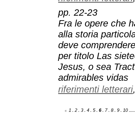
pp. 22-23
Fra le opere che 
alla storia partico
deve comprendere 
per titolo
Las siete
Jesus, o sea Tract
admirables vidas
riferimenti letterari
1
.
2
.
3
.
4
.
5
.
6
.
7
.
8
.
9
.
10
.....