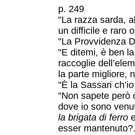
p. 249
"La razza sarda, al
un difficile e raro 
"La Provvidenza D
"E ditemi, è ben l
raccoglie dell’eleme
la parte migliore, n
"È la Sassari ch’io
"Non sapete però 
dove io sono venut
la brigata di ferro
e
esser mantenuto?.