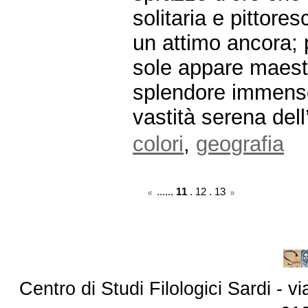
solitaria e pittore
un attimo ancora; p
sole appare maesto
splendore immenso 
vastità serena dell
colori
,
geografia
......
11
.
12
.
13
Centro di Studi Filologici Sardi - 