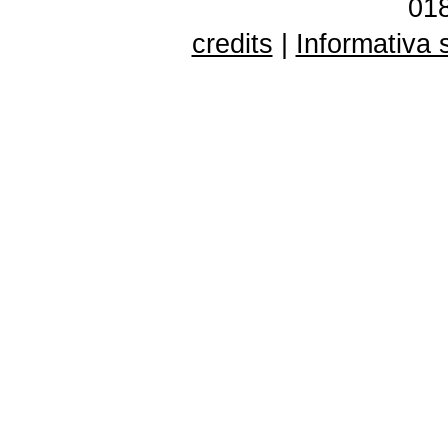
01
credits
|
Informativa 