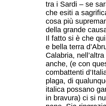
tra i Sardi – se s
che esiti a sagrifi
cosa più supremame
della grande cau
Il fatto si è che qu
e bella terra d’Abr
Calabria, nell’altra
anche, (e con que
combattenti d’Italia
plaga, di qualunq
italica possano ga
in bravura) ci si n