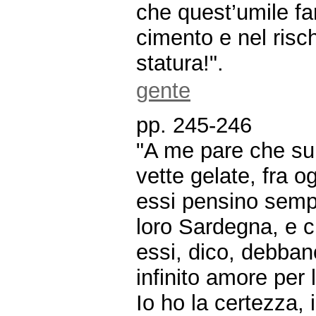
che quest’umile fa
cimento e nel risch
statura!".
gente
pp. 245-246
"A me pare che sul
vette gelate, fra og
essi pensino semp
loro Sardegna, e c
essi, dico, debban
infinito amore per 
Io ho la certezza, 