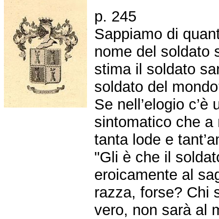
p. 245
Sappiamo di quanta 
nome del soldato s
stima il soldato s
soldato del mondo
Se nell’elogio c’è 
sintomatico che a no
tanta lode e tant’
"Gli è che il solda
eroicamente al sagr
razza, forse? Chi 
vero, non sarà al