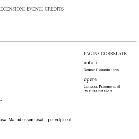
RECENSIONI
EVENTI
CREDITS
PAGINE CORRELATE
autori
Romolo Riccardo Lecis
opere
La razza. Frammento di
recentissima storia
".
sa. Ma, ad essere esatti, per volpino il