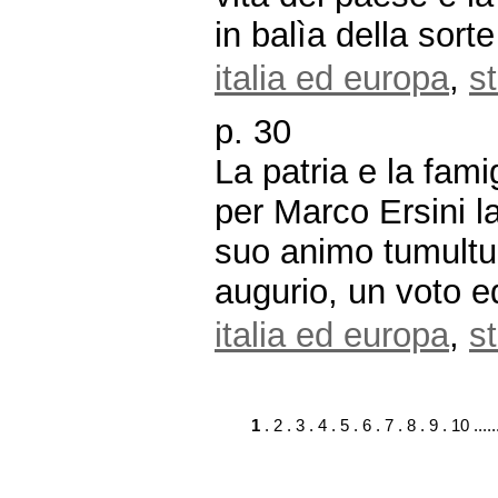
in balìa della sorte
italia ed europa
,
st
p. 30
La patria e la fami
per Marco Ersini l
suo animo tumultu
augurio, un voto e
italia ed europa
,
st
1
.
2
.
3
.
4
.
5
.
6
.
7
.
8
.
9
.
10
.....