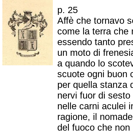
p. 25
Affè che tornavo 
come la terra che 
essendo tanto pre
un moto di frenes
a quando lo scote
scuote ogni buon 
per quella stanza d
nervi fuor di sest
nelle carni aculei i
ragione, il nomade
del fuoco che non 