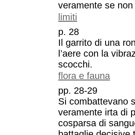
veramente se non q
limiti
p. 28
Il garrito di una 
l’aere con la vibr
scocchi.
flora e fauna
pp. 28-29
Si combattevano su
veramente irta di p
cosparsa di sangu
battaglie decisive