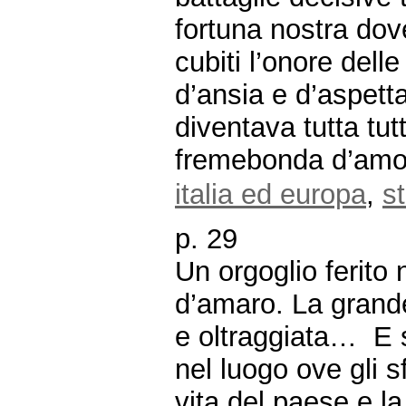
fortuna nostra dov
cubiti l’onore delle
d’ansia e d’aspettaz
diventava tutta tutt
fremebonda d’amo
italia ed europa
,
st
p. 29
Un orgoglio ferito
d’amaro. La grande
e oltraggiata… E s
nel luogo ove gli 
vita del paese e la